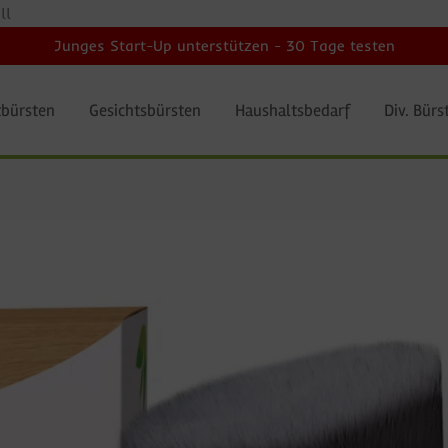
ll
Junges Start-Up unterstützen - 30 Tage testen
bürsten
Gesichtsbürsten
Haushaltsbedarf
Div. Bürs