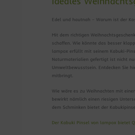
Ideales Weihnachts
Edel und hautnah – Warum ist der Ko
Mit dem richtigen Weihnachtsgeschen
schaffen. Wie könnte das besser klap
lampox erfüllt mit seinem Kabuki-Pin
Naturmaterialien gefertigt ist nicht 
Umweltbewusstsein. Entdecken Sie hie
mitbringt.
Wie wäre es zu Weihnachten mit eine
bewirkt nämlich einen riesigen Unter
dem Schminken bietet der Kabukipins
Der Kabuki Pinsel von lampox bietet Qua