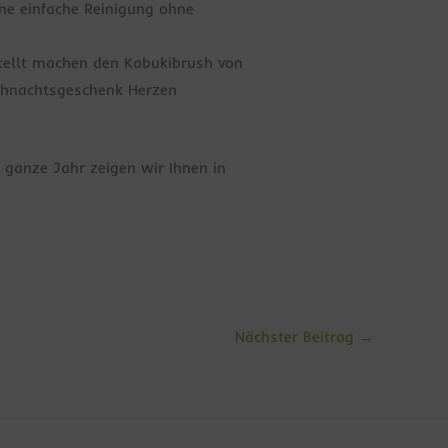
ne einfache Reinigung ohne
stellt machen den Kabukibrush von
ihnachtsgeschenk Herzen
 ganze Jahr zeigen wir Ihnen in
Nächster Beitrag
→