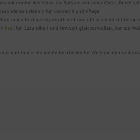
lrounder unter den Make-up-Bürsten mit edler Optik. Durch sei
besonderes Erlebnis für Kosmetik und Pflege.
Materialien hochwertig verarbeitet und ethisch bedacht herge
Pinsel
für Gesundheit und Umwelt gleichermaßen, der als We
 Haut und Haare als ideale Geschenke für Weihnachten und das