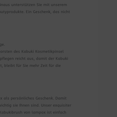
hinaus unterstützen Sie mit unserem
typrodukte. Ein Geschenk, das nicht
ge.
borsten des Kabuki Kosmetikpinsel
pflegen reicht aus, damit der Kabuki
bleibt für Sie mehr Zeit für die
ox als persönliches Geschenk. Damit
chtig sie Ihnen sind. Unser exquisiter
 Kabukibrush von lampox ist einfach