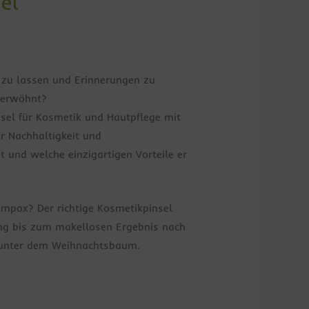
el
 zu lassen und Erinnerungen zu
 verwöhnt?
nsel für Kosmetik und Hautpflege mit
r Nachhaltigkeit und
 und welche einzigartigen Vorteile er
mpox? Der richtige Kosmetikpinsel
ung bis zum makellosen Ergebnis nach
k unter dem Weihnachtsbaum.