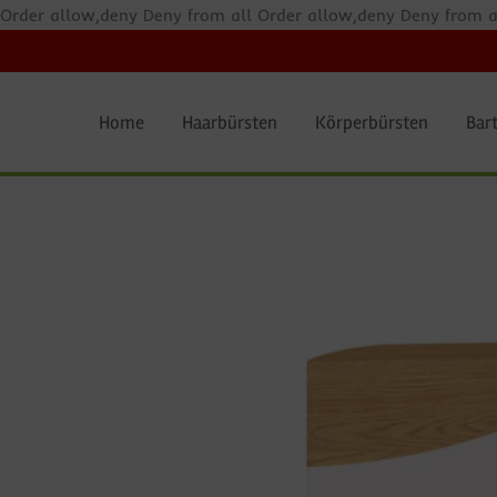
Zum
Order allow,deny Deny from all
Order allow,deny Deny from a
Inhalt
springen
Home
Haarbürsten
Körperbürsten
Bart