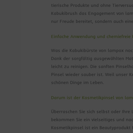
tierische Produkte und ohne Tierversu
Kabukibrush das Engagement von lamp
nur Freude bereitet, sondern auch eine
Einfache Anwendung und chemiefreie R
Was die Kabukibürste von lampox noch
Dank der sorgfältig ausgewählten Mat
leicht zu reinigen. Die sanften Pinse
Pinsel wieder sauber ist. Weil unser 
schönen Dinge im Leben.
Darum ist der Kosmetikpinsel von la
Überraschen Sie sich selbst oder Ihr
bekommen Sie ein vielseitiges und nac
Kosmetikpinsel ist ein Beautyprodukt 