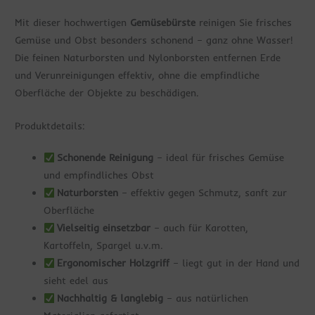
Mit dieser hochwertigen
Gemüsebürste
reinigen Sie frisches
Gemüse und Obst besonders schonend – ganz ohne Wasser!
Die feinen Naturborsten und Nylonborsten entfernen Erde
und Verunreinigungen effektiv, ohne die empfindliche
Oberfläche der Objekte zu beschädigen.
Produktdetails:
Schonende Reinigung
– ideal für frisches Gemüse
und empfindliches Obst
Naturborsten
– effektiv gegen Schmutz, sanft zur
Oberfläche
Vielseitig einsetzbar
– auch für Karotten,
Kartoffeln, Spargel u.v.m.
Ergonomischer Holzgriff
– liegt gut in der Hand und
sieht edel aus
Nachhaltig & langlebig
– aus natürlichen