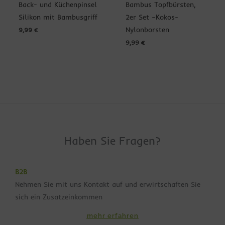
Back- und Küchenpinsel
Bambus Topfbürsten,
Silikon mit Bambusgriff
2er Set –Kokos-
Nylonborsten
9,99
€
9,99
€
Haben Sie Fragen?
B2B
Nehmen Sie mit uns Kontakt auf und erwirtschaften Sie
sich ein Zusatzeinkommen
mehr erfahren