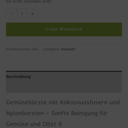
Sie nicht zufrieden sind!
-
+
In den Warenkorb
Artikelnummer:
054
Kategorie:
Haushalt
Beschreibung
Zusätzliche Informationen
Gemüsebürste mit Kokosnussfasern und
Nylonborsten – Sanfte Reinigung für
Gemüse und Obst &