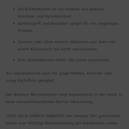
Die Küchenbürste ist ein Produkt aus Bambus,
Rosshaar und Nylonborsten!
Bambusgriff und Rosshaar sorgen für ein langlebiges
Produkt.
Gemüse oder Obst einfach abbürsten und dann mit
einem Küchentuch nur sanft nachwischen
Eine Gemüsebürste erhält den puren Geschmack
Als Gemüsebürste auch für junge Möhren, Kohlrabi oder
junge Kartoffeln geeignet.
Der Bambus-Bürstenkörper liegt ergonomisch in der Hand. In
einer umweltfreundlichen Karton-Verpackung.
100% GELD-ZURÜCK-GARANTIE von lampox: Wir garantieren
jedem eine 100%ige Rückerstattung des Kaufpreises, wenn