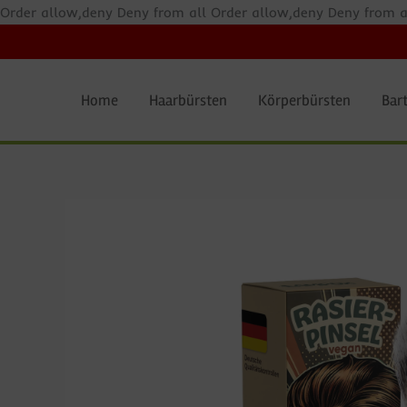
Zum
Order allow,deny Deny from all
Order allow,deny Deny from a
Inhalt
springen
Home
Haarbürsten
Körperbürsten
Bart