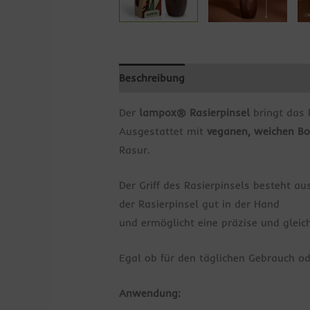
Beschreibung
Zusätzliche Informati
Der
lampox® Rasierpinsel
bringt das 
Ausgestattet mit
veganen, weichen Bo
Rasur.
Der Griff des Rasierpinsels besteht a
der Rasierpinsel gut in der Hand
und ermöglicht eine präzise und gle
Egal ob für den täglichen Gebrauch ode
Anwendung: