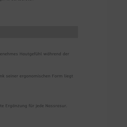
ngenehmes Hautgefühl während der
Dank seiner ergonomischen Form liegt
ekte Ergänzung für jede Nassrasur.