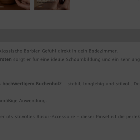
onen
klassische Barbier-Gefühl direkt in dein Badezimmer.
rsten
sorgt er für eine ideale Schaumbildung und ein sehr a
us
hochwertigem Buchenholz
– stabil, langlebig und stilvoll. 
ichmäßige Anwendung.
r als stilvolles Rasur-Accessoire – dieser Pinsel ist die perf