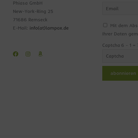
Bitte
Phiasa GmbH
gib
New-York-Ring 25
die
71686 Remseck
C
Mit dem Abs
im
E-Mail:
info(at)lampox.de
h
Ihrer Daten gem
CAPTCHA
e
angezeigten
Captcha
6 - 1 = 
Facebook
Instagram
Amazon
c
Zeichen
k
ein,
b
um
abonnieren
o
zu
x
bestätigen,
e
dass
n
du
*
ein
Mensch
bist.