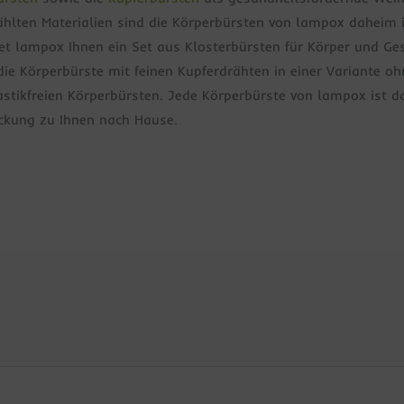
lten Materialien sind die Körperbürsten von lampox daheim i
t lampox Ihnen ein Set aus Klosterbürsten für Körper und Gesic
e Körperbürste mit feinen Kupferdrähten in einer Variante ohn
stikfreien Körperbürsten. Jede Körperbürste von lampox ist 
ackung zu Ihnen nach Hause.