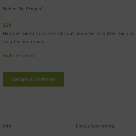
Haben Sie Fragen?
B2B
Nehmen Sie mit uns Kontakt auf und erwirtschaften Sie sich 
Zusatzeinkommen
mehr erfahren
Kontakt aufnehmen
Info
Einkaufsberatung