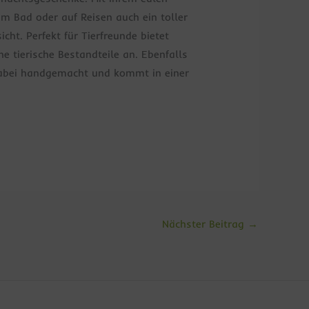
m Bad oder auf Reisen auch ein toller
ht. Perfekt für Tierfreunde bietet
e tierische Bestandteile an. Ebenfalls
dabei handgemacht und kommt in einer
Nächster Beitrag
→