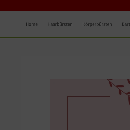
Zum
Inhalt
springen
Home
Haarbürsten
Körperbürsten
Bart